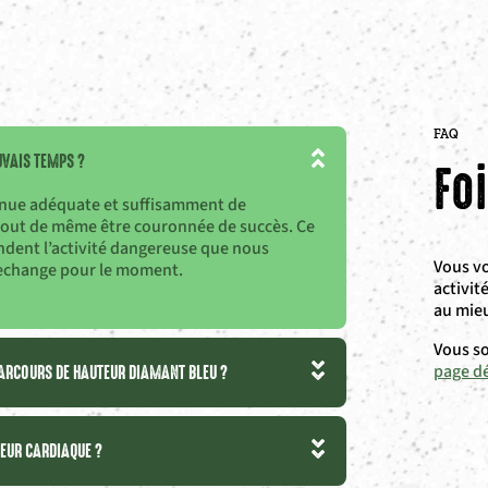
FAQ
UVAIS TEMPS ?
Fo
tenue adéquate et suffisamment de
t tout de même être couronnée de succès. Ce
ndent l’activité dangereuse que nous
Vous vo
rechange pour le moment.
activit
au mieu
Vous so
PARCOURS DE HAUTEUR DIAMANT BLEU ?
page dé
EUR CARDIAQUE ?