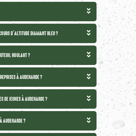
 COURS D’ALTITUDE DIAMANT BLEU ?
AUTEUIL ROULANT ?
REPRISES À AUDENARDE ?
ES DE JEUNES À AUDENARDE ?
 À AUDENARDE ?