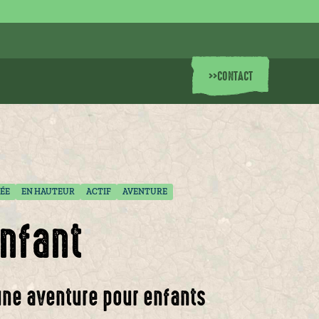
>>
CONTACT
ÉE
EN HAUTEUR
ACTIF
AVENTURE
enfant
 une aventure pour enfants