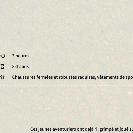
3 heures
8-12 ans
Chaussures fermées et robustes requises, vêtements de spo
Ces jeunes aventuriers ont déjà ri, grimpé et joué 