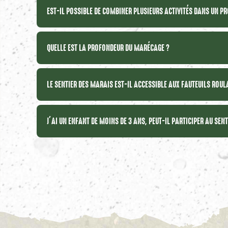
EST-IL POSSIBLE DE COMBINER PLUSIEURS ACTIVITÉS DANS UN 
QUELLE EST LA PROFONDEUR DU MARÉCAGE ?
LE SENTIER DES MARAIS EST-IL ACCESSIBLE AUX FAUTEUILS ROUL
J’AI UN ENFANT DE MOINS DE 3 ANS, PEUT-IL PARTICIPER AU SENT