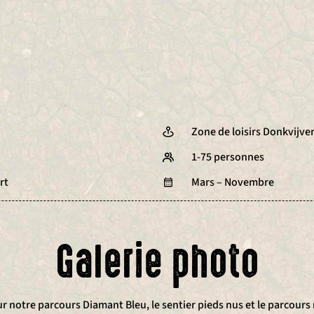
Zone de loisirs Donkvijve
1-75 personnes
rt
Mars – Novembre
Galerie photo
sur notre parcours Diamant Bleu, le sentier pieds nus et le parcou