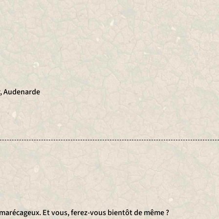
r, Audenarde
rs marécageux. Et vous, ferez-vous bientôt de même ?