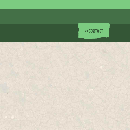
>>
CONTACT
s