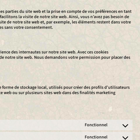
es parties du site web et la prise en compte de vos préférences en tant
acilitons la visite de notre site web. Ainsi, vous n’avez pas besoin de
isite de notre site web et, par exemple, les éléments restent dans votre
ies sans votre consentement.
rience des internautes sur notre site web. Avec ces cookies
n de notre site web. Nous demandons votre permission pour placer des
forme de stockage local, utilisés pour créer des profils d’utilisateurs
 site web ou sur plusieurs sites web dans des finalités marketing
Fonctionnel
Consent
to
Fonctionnel
service
Consent