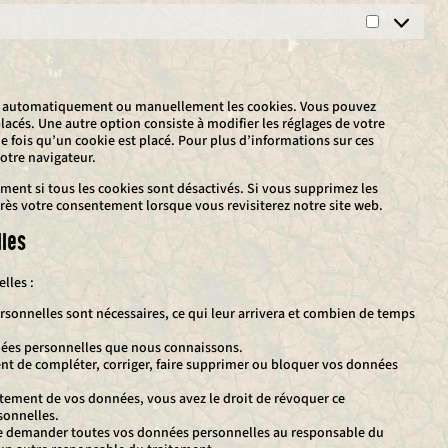
Marketing
er automatiquement ou manuellement les cookies. Vous pouvez
lacés. Une autre option consiste à modifier les réglages de votre
 fois qu’un cookie est placé. Pour plus d’informations sur ces
votre navigateur.
ment si tous les cookies sont désactivés. Si vous supprimez les
près votre consentement lorsque vous revisiterez notre site web.
lles
lles :
rsonnelles sont nécessaires, ce qui leur arrivera et combien de temps
onnées personnelles que nous connaissons.
ment de compléter, corriger, faire supprimer ou bloquer vos données
tement de vos données, vous avez le droit de révoquer ce
sonnelles.
t de demander toutes vos données personnelles au responsable du