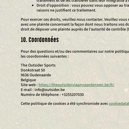
traitement et de les transférer dans leur intégralité 
Droit d’opposition : vous pouvez vous opposer au t
raisons ne justifient ce traitement.
Pour exercer ces droits, veuillez nous contacter. Veuillez vous
avez une plainte concernant la façon dont nous traitons vos 
droit de déposer une plainte auprès de l’autorité de contrôle (
10. Coordonnées
Pour des questions et/ou des commentaires sur notre politique 
les coordonnées suivantes :
The Outsider Sports
Donkstraat 50
9636 Oudenaarde
Belgique
Site web :
https://theoutsidervlaamseardennen.be/fr/
E-mail :
info@
outsider.be
Numéro de téléphone : +3255207030
Cette politique de cookies a été synchronisée avec
cookiedata