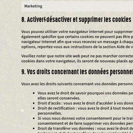
Marketing
8. Activer/désactiver et supprimer les cookies
Vous pouvez utiliser votre navigateur internet pour supprim
également spécifier que certains cookies ne peuvent pas être p
navigateur Internet afin que vous receviez un message à chaque
options, reportez-vous aux instructions de la section Aide de 
Veuillez noter que notre site web peut ne pas marcher correcte
cookies dans votre navigateur, ils seront de nouveau placés a
9. Vos droits concernant les données personne
Vous avez les droits suivants concernant vos données personne
Vous avez le droit de savoir pourquoi vos données pe
elles seront conservées.
Droit d’accès : vous avez le droit d’accéder à vos d
Droit de rectification : vous avez le droit à tout mo
personnelles.
Si vous nous donnez votre consentement pour le trai
consentement et de faire supprimer vos données per
Droit de transférer vos données : vous avez le droi