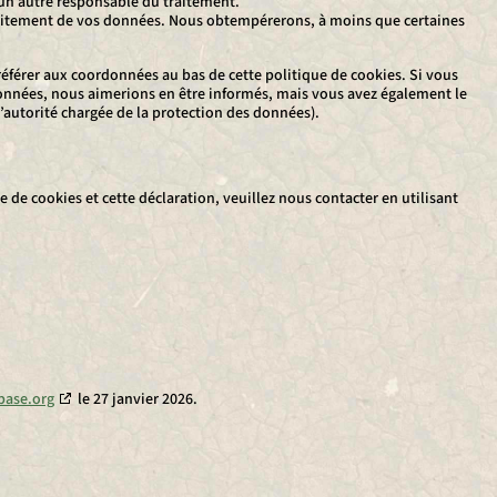
à un autre responsable du traitement.
raitement de vos données. Nous obtempérerons, à moins que certaines
 référer aux coordonnées au bas de cette politique de cookies. Si vous
données, nous aimerions en être informés, mais vous avez également le
l’autorité chargée de la protection des données).
de cookies et cette déclaration, veuillez nous contacter en utilisant
base.org
le 27 janvier 2026.