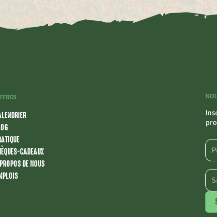
NOU
UTRES
Ins
ALENDRIER
pro
LOG
RATIQUE
HÈQUES-CADEAUX
 PROPOS DE NOUS
MPLOIS