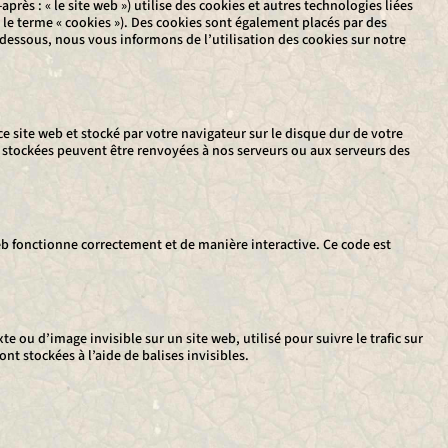
-après : « le site web ») utilise des cookies et autres technologies liées
 le terme « cookies »). Des cookies sont également placés par des
dessous, nous vous informons de l’utilisation des cookies sur notre
ce site web et stocké par votre navigateur sur le disque dur de votre
t stockées peuvent être renvoyées à nos serveurs ou aux serveurs des
eb fonctionne correctement et de manière interactive. Ce code est
te ou d’image invisible sur un site web, utilisé pour suivre le trafic sur
nt stockées à l’aide de balises invisibles.