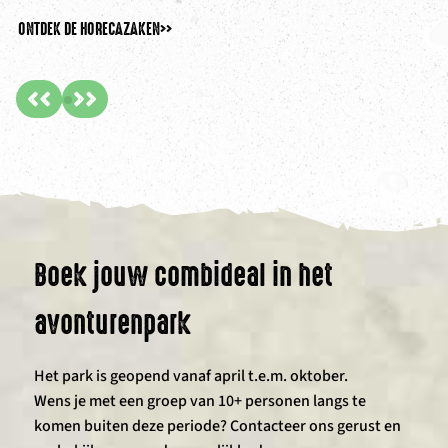
ONTDEK DE HORECAZAKEN
>>
ON
Boek jouw combideal in het
avonturenpark
Het park is geopend vanaf april t.e.m. oktober.
Wens je met een groep van 10+ personen langs te
komen buiten deze periode? Contacteer ons gerust en