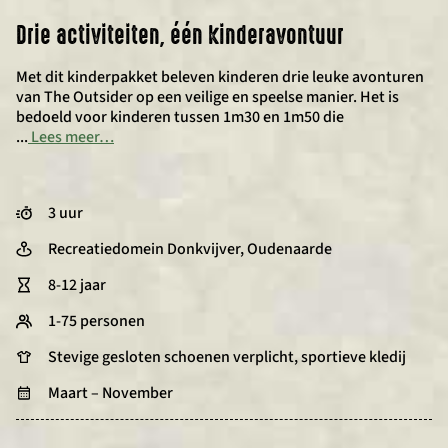
Drie activiteiten, één kinderavontuur
Met dit kinderpakket beleven kinderen drie leuke avonturen
van The Outsider op een veilige en speelse manier. Het is
bedoeld voor kinderen tussen 1m30 en 1m50 die
...
Lees meer…
3 uur
Recreatiedomein Donkvijver, Oudenaarde
8-12 jaar
1-75 personen
Stevige gesloten schoenen verplicht, sportieve kledij
Maart – November