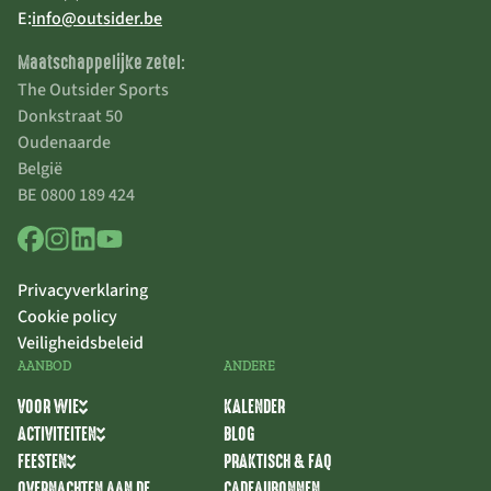
E:
info@outsider.be
Maatschappelijke zetel:
The Outsider Sports
Donkstraat 50
Oudenaarde
België
BE 0800 189 424
Privacyverklaring
Cookie policy
Veiligheidsbeleid
AANBOD
ANDERE
VOOR WIE
KALENDER
ACTIVITEITEN
BLOG
FEESTEN
PRAKTISCH & FAQ
OVERNACHTEN AAN DE
CADEAUBONNEN