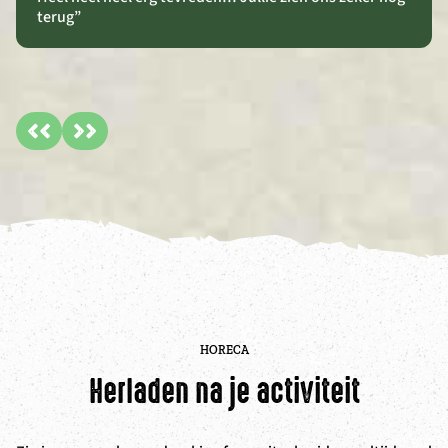
terug”
HORECA
Herladen na je activiteit