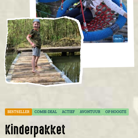
BESTSELLER
COMBI-DEAL
ACTIEF
AVONTUUR
OP HOOGTE
Kinderpakket