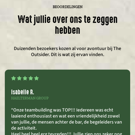
BEOORDELINGEN
Wat jullie over ons te zeggen
hebben
Duizenden bezoekers kozen al voor avontuur bij The
Outsider. Dit is wat zij ervan vinden.
Isabelle R.
HAELTERMAN GROUP
“Onze teambuilding was TOP!!! Iedereen was echt
laaiend enthousiast en wat een vriendelijkheid zowel
van jullie, de mensen achter de bar, de begeleiders van
de activiteit.
Heel heel heel erg tevreden!!! Jullie zien ons zeker nog