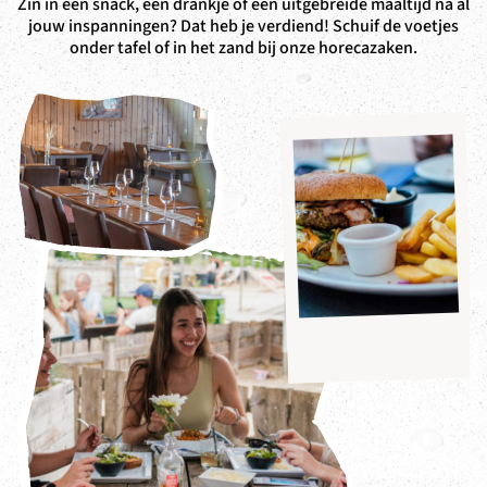
Zin in een snack, een drankje of een uitgebreide maaltijd na al
jouw inspanningen? Dat heb je verdiend! Schuif de voetjes
onder tafel of in het zand bij onze horecazaken.