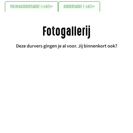
VOLWASSENENTARIEF (+14J)
>>
KINDERTARIEF (-14J)
>>
Fotogallerij
Deze durvers gingen je al voor. Jij binnenkort ook?