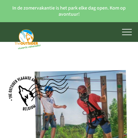
In de zomervakantie is het park elke dag open. Kom op
avontuur!