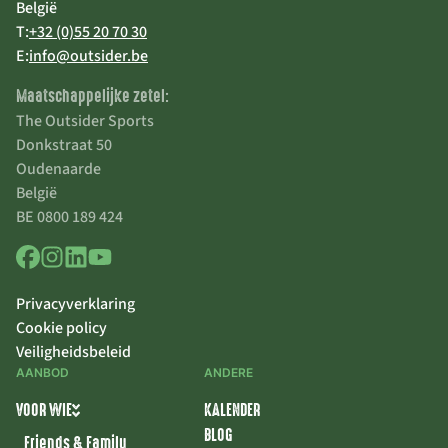
België
T:
+32 (0)55 20 70 30
E:
info@outsider.be
Maatschappelijke zetel:
The Outsider Sports
Donkstraat 50
Oudenaarde
België
BE 0800 189 424
Privacyverklaring
Cookie policy
Veiligheidsbeleid
AANBOD
ANDERE
VOOR WIE
KALENDER
BLOG
Friends & Family