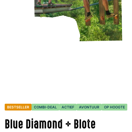
BESTSELLER
COMBI-DEAL
ACTIEF
AVONTUUR
OP HOOGTE
Blue Diamond + Blote