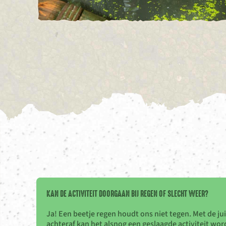
KAN DE ACTIVITEIT DOORGAAN BIJ REGEN OF SLECHT WEER?
Ja! Een beetje regen houdt ons niet tegen. Met de ju
achteraf kan het alsnog een geslaagde activiteit wo