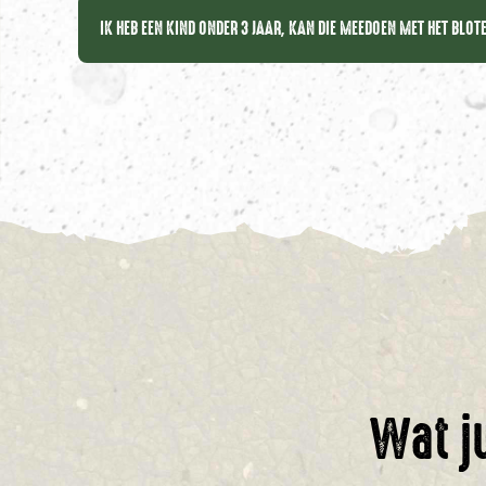
IK HEB EEN KIND ONDER 3 JAAR, KAN DIE MEEDOEN MET HET BLO
Wat j