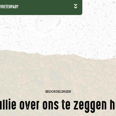
TEVOETENPAD?
BEOORDELINGEN
ullie over ons te zeggen 