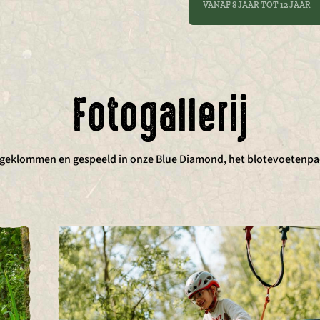
VANAF 8 JAAR TOT 12 JAAR
Fotogallerij
 geklommen en gespeeld in onze Blue Diamond, het blotevoetenpa