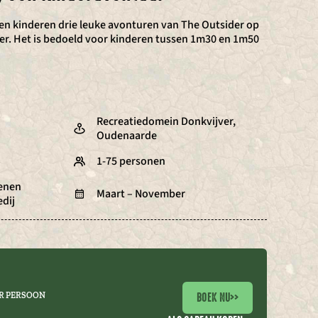
en kinderen drie leuke avonturen van The Outsider op
ier. Het is bedoeld voor kinderen tussen 1m30 en 1m50
Recreatiedomein Donkvijver,
Oudenaarde
1-75 personen
oenen
Maart – November
edij
BOEK NU
>>
R PERSOON