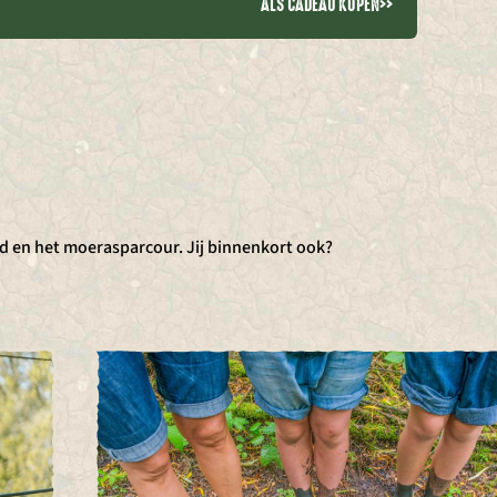
ALS CADEAU KOPEN
>>
d en het moerasparcour. Jij binnenkort ook?