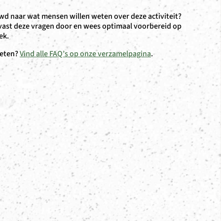
d naar wat mensen willen weten over deze activiteit?
vast deze vragen door en wees optimaal voorbereid op
ek.
eten?
Vind alle FAQ’s op onze verzamelpagina
.