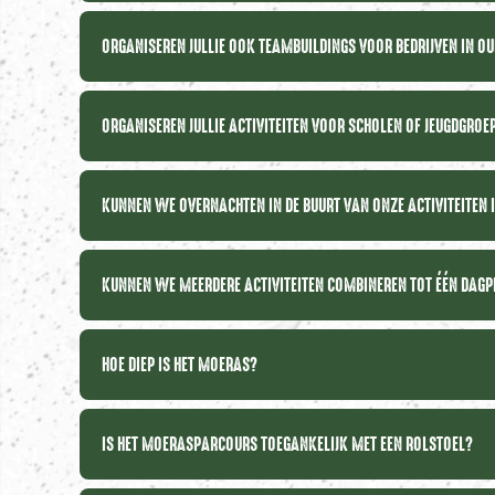
ORGANISEREN JULLIE OOK TEAMBUILDINGS VOOR BEDRIJVEN IN O
ORGANISEREN JULLIE ACTIVITEITEN VOOR SCHOLEN OF JEUGDGRO
KUNNEN WE OVERNACHTEN IN DE BUURT VAN ONZE ACTIVITEITEN
KUNNEN WE MEERDERE ACTIVITEITEN COMBINEREN TOT ÉÉN DA
HOE DIEP IS HET MOERAS?
IS HET MOERASPARCOURS TOEGANKELIJK MET EEN ROLSTOEL?