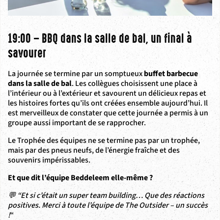
19:00 – BBQ dans la salle de bal, un final à
savourer
La journée se termine par un somptueux
buffet barbecue
dans la salle de bal
. Les collègues choisissent une place à
l’intérieur ou à l’extérieur et savourent un délicieux repas et
les histoires fortes qu’ils ont créées ensemble aujourd’hui. Il
est merveilleux de constater que cette journée a permis à un
groupe aussi important de se rapprocher.
Le Trophée des équipes ne se termine pas par un trophée,
mais par des pneus neufs, de l’énergie fraîche et des
souvenirs impérissables.
Et que dit l’équipe Beddeleem elle-même ?
💬 “Et si c’était un super team building… Que des réactions
positives. Merci à toute l’équipe de The Outsider – un succès
!
“