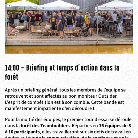
14:00 – Briefing et temps d’action dans la
forêt
Après un briefing général, tous les membres de l’équipe se
retrouvent et sont affectés au bon moniteur Outsider.
L’esprit de compétition est à son comble. Cette bande est
manifestement impatiente d’en découdre !
Pour la moitié des équipes, le premier tour d’essai se déroule
dans la
forêt des Teambuilders
. Réparties en
16 équipes de 8
à 10 participants
, elles travailleront sur six défis de travail en
équipe autour de la communication, de la confiance et de la