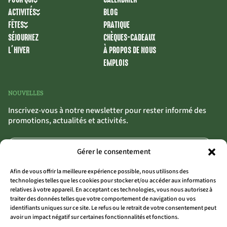
ACTIVITÉS
BLOG
FÊTES
PRATIQUE
SÉJOURNEZ
CHÈQUES-CADEAUX
L’HIVER
À PROPOS DE NOUS
EMPLOIS
NOUVELLES
Inscrivez-vous à notre newsletter pour rester informé des
promotions, actualités et activités.
Gérer le consentement
Afin de vous offrir la meilleure expérience possible, nous utilisons des
technologies telles que les cookies pour stocker et/ou accéder aux informations
relatives à votre appareil. En acceptant ces technologies, vous nous autorisez à
traiter des données telles que votre comportement de navigation ou vos
S'INSCRIRE
>>
identifiants uniques sur ce site. Le refus ou le retrait de votre consentement peut
avoir un impact négatif sur certaines fonctionnalités et fonctions.
En cliquant sur « S’inscrire », tu confirmes que tu acceptes nos conditions