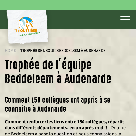
HOME
–
TROPHÉE DE L’ÉQUIPE BEDDELEEM À AUDENARDE
Trophée de l’équipe
Beddeleem à Audenarde
Comment 150 collègues ont appris à se
connaître à Audenarde
Comment renforcer les liens entre 150 collègues, répartis
dans différents départements, en un après-midi ?
L’équipe
de Beddeleem a posé la question et nous connaissions la