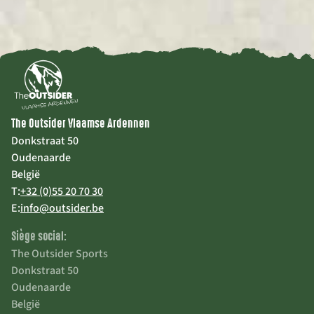
The Outsider Vlaamse Ardennen
Donkstraat 50
Oudenaarde
België
T:
+32 (0)55 20 70 30
E:
info@outsider.be
Siège social:
The Outsider Sports
Donkstraat 50
Oudenaarde
België