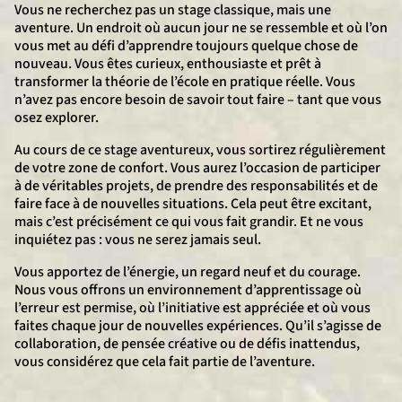
Vous ne recherchez pas un stage classique, mais une
aventure. Un endroit où aucun jour ne se ressemble et où l’on
vous met au défi d’apprendre toujours quelque chose de
nouveau. Vous êtes curieux, enthousiaste et prêt à
transformer la théorie de l’école en pratique réelle. Vous
n’avez pas encore besoin de savoir tout faire – tant que vous
osez explorer.
Au cours de ce stage aventureux, vous sortirez régulièrement
de votre zone de confort. Vous aurez l’occasion de participer
à de véritables projets, de prendre des responsabilités et de
faire face à de nouvelles situations. Cela peut être excitant,
mais c’est précisément ce qui vous fait grandir. Et ne vous
inquiétez pas : vous ne serez jamais seul.
Vous apportez de l’énergie, un regard neuf et du courage.
Nous vous offrons un environnement d’apprentissage où
l’erreur est permise, où l’initiative est appréciée et où vous
faites chaque jour de nouvelles expériences. Qu’il s’agisse de
collaboration, de pensée créative ou de défis inattendus,
vous considérez que cela fait partie de l’aventure.