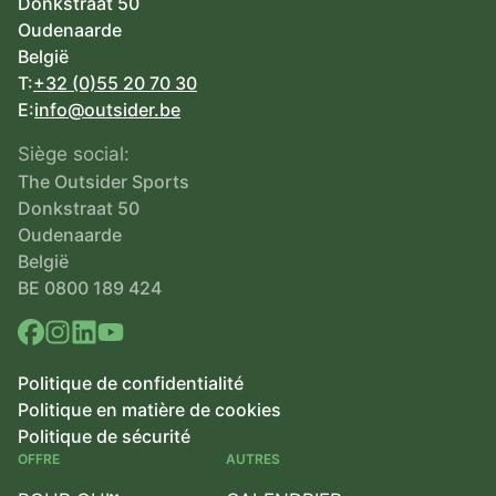
Donkstraat 50
Oudenaarde
België
T:
+32 (0)55 20 70 30
E:
info@outsider.be
Siège social:
The Outsider Sports
Donkstraat 50
Oudenaarde
België
BE 0800 189 424
Politique de confidentialité
Politique en matière de cookies
Politique de sécurité
OFFRE
AUTRES