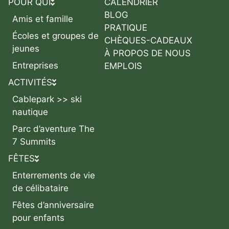
POUR QUI
CALENDRIER
BLOG
Amis et famille
PRATIQUE
Écoles et groupes de
CHÈQUES-CADEAUX
jeunes
À PROPOS DE NOUS
Entreprises
EMPLOIS
ACTIVITÉS
Cablepark >> ski
nautique
Parc d’aventure The
7 Summits
FÊTES
Enterrements de vie
de célibataire
Fêtes d’anniversaire
pour enfants