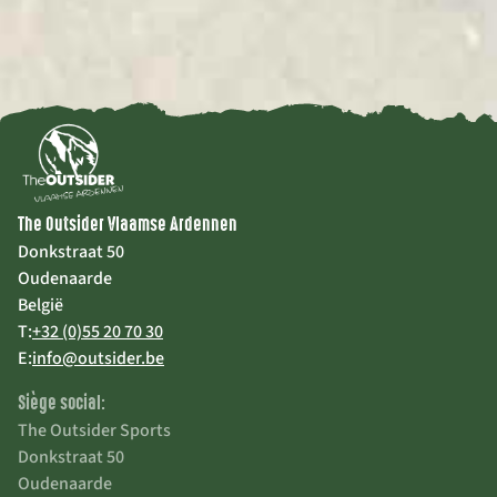
The Outsider Vlaamse Ardennen
Donkstraat 50
Oudenaarde
België
T:
+32 (0)55 20 70 30
E:
info@outsider.be
Siège social:
The Outsider Sports
Donkstraat 50
Oudenaarde