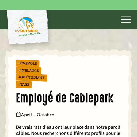
BÉNÉVOLE
FREELANCE
JOB ÉTUDIANT
STAGE
Employé de Cablepark
April – Octobre
De vrais rats d'eau ont leur place dans notre parc à
câbles. Nous recherchons différents profils pour le