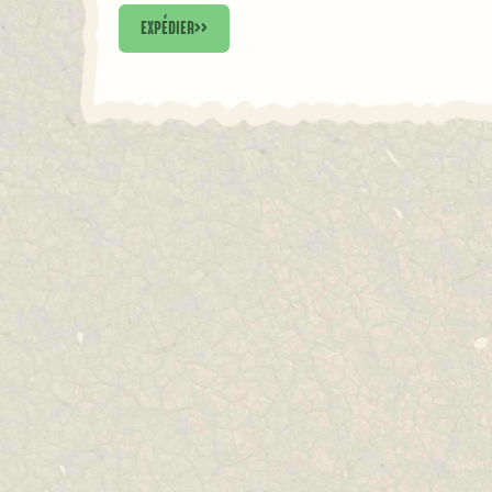
EXPÉDIER
>>