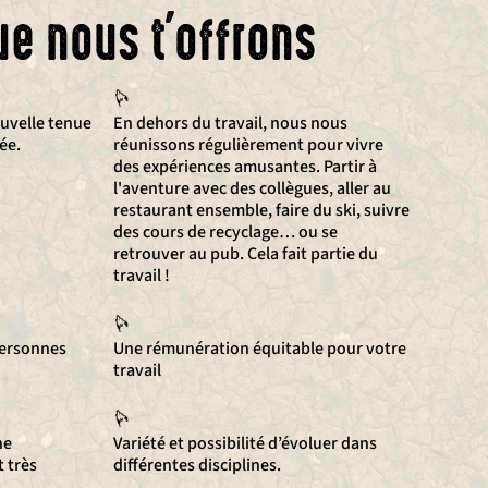
ue nous t'offrons
uvelle tenue
En dehors du travail, nous nous
ée.
réunissons régulièrement pour vivre
des expériences amusantes. Partir à
l'aventure avec des collègues, aller au
restaurant ensemble, faire du ski, suivre
des cours de recyclage… ou se
retrouver au pub. Cela fait partie du
travail !
ersonnes
Une rémunération équitable pour votre
travail
ne
Variété et possibilité d’évoluer dans
 très
différentes disciplines.