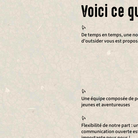
Voici ce q
De temps en temps, une no
d'outsider vous est propos
Une équipe composée de p
jeunes et aventureuses
Flexibilité de notre part : u
communication ouverte est
importante pour nous !