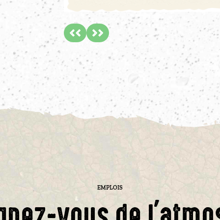
EMPLOIS
gnez-vous de l'atmo