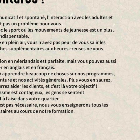
nicatif et spontané, l’interaction avec les adultes et
st pas un problème pour vous.
ec le sport ou les mouvements de jeunesse est un plus,
indispensable.
en plein air, vous n’avez pas peur de vous salir les
âches supplémentaires aux heures creuses ne vous
on en néerlandais est parfaite, mais vous pouvez aussi
r en anglais et en français.
 à apprendre beaucoup de choses sur nos programmes,
nture et nos activités générales. Plus vous en saurez,
ez aider les clients, et c’est là votre objectif !
sme est contagieux, les gens se sentent
 l’aise dans votre quartier.
est pas nécessaire, nous vous enseignerons tous les
saires au cours de notre formation.