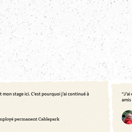
mon stage ici. C’est pourquoi j’ai continué à
“J’ai
amis 
 employé permanent Cablepark