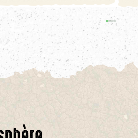
sphère