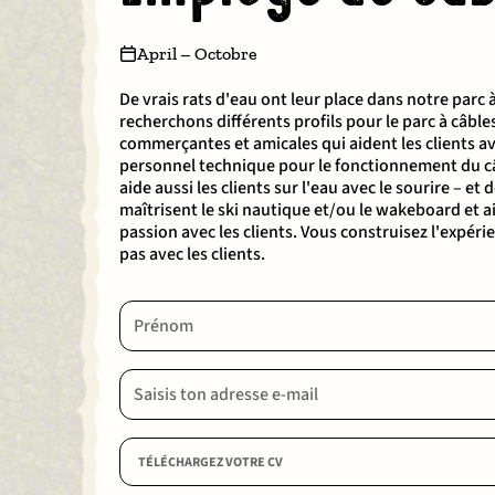
April – Octobre
De vrais rats d'eau ont leur place dans notre parc 
recherchons différents profils pour le parc à câble
commerçantes et amicales qui aident les clients av
personnel technique pour le fonctionnement du câbl
aide aussi les clients sur l'eau avec le sourire – et
maîtrisent le ski nautique et/ou le wakeboard et a
passion avec les clients. Vous construisez l'expéri
pas avec les clients.
TÉLÉCHARGEZ VOTRE CV