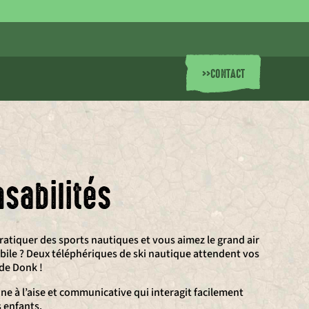
>>
CONTACT
sabilités
ratiquer des sports nautiques et vous aimez le grand air
abile ? Deux téléphériques de ski nautique attendent vos
 de Donk !
e à l’aise et communicative qui interagit facilement
s enfants.