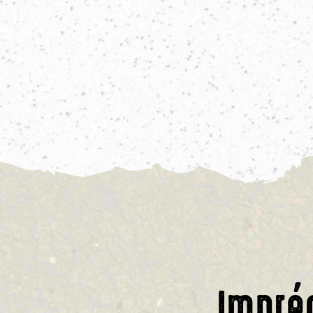
Impré