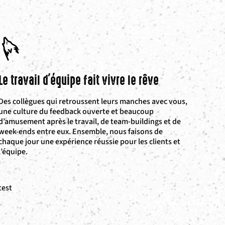
Le travail d'équipe fait vivre le rêve
Des collègues qui retroussent leurs manches avec vous,
une culture du feedback ouverte et beaucoup
d’amusement après le travail, de team-buildings et de
week-ends entre eux. Ensemble, nous faisons de
chaque jour une expérience réussie pour les clients et
l’équipe.
test