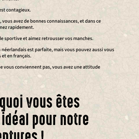
st contagieux.
e, vous avez de bonnes connaissances, et dans ce
nez rapidement.
de sportive et aimez retrousser vos manches.
néerlandais est parfaite, mais vous pouvez aussi vous
 et en français.
 ne vous conviennent pas, vous avez une attitude
quoi vous êtes
idéal pour notre
ntures !