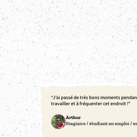
“J’ai passé de très bons moments pendant 
travailler et à fréquenter cet endroit !”
Arthur
Stagiaire / étudiant en emploi /