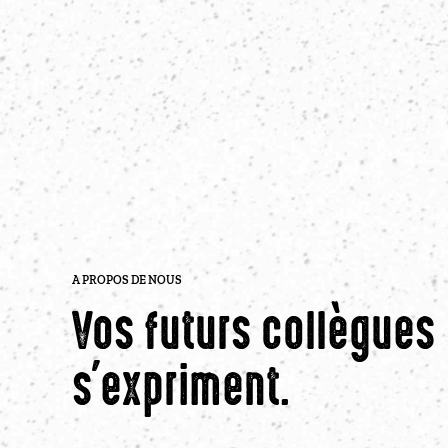
A PROPOS DE NOUS
Vos futurs collègues
s'expriment.