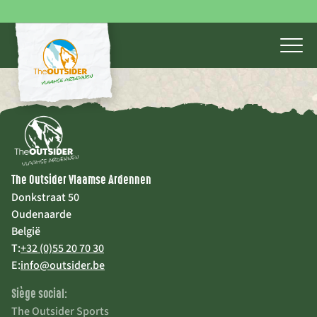
The Outsider Vlaamse Ardennen
Donkstraat 50
Oudenaarde
België
T:
+32 (0)55 20 70 30
E:
info@outsider.be
Siège social:
The Outsider Sports