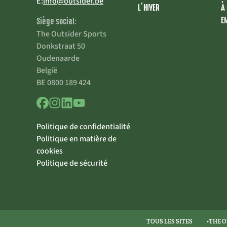
E:
info@outsider.be
L’HIVER
À
E
Siège social:
The Outsider Sports
Donkstraat 50
Oudenaarde
België
BE 0800 189 424
Politique de confidentialité
Politique en matière de
cookies
Politique de sécurité
TOUS LES SITES
THE O