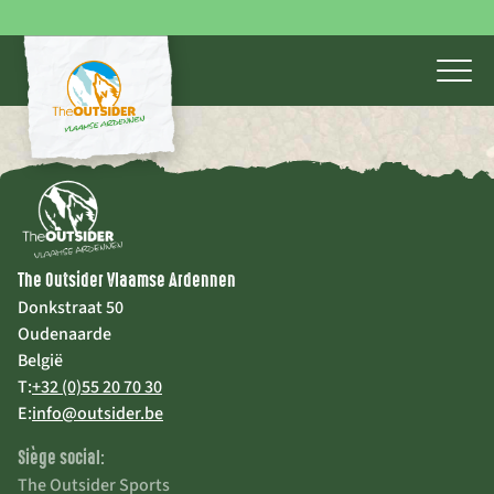
The Outsider Vlaamse Ardennen
Donkstraat 50
Oudenaarde
België
T:
+32 (0)55 20 70 30
E:
info@outsider.be
Siège social:
The Outsider Sports