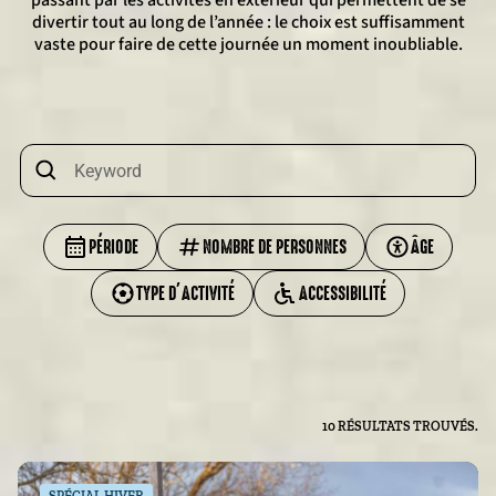
passant par les activités en extérieur qui permettent de se
divertir tout au long de l’année : le choix est suffisamment
vaste pour faire de cette journée un moment inoubliable.
PÉRIODE
NOMBRE DE PERSONNES
ÂGE
TYPE D’ACTIVITÉ
ACCESSIBILITÉ
10 RÉSULTATS TROUVÉS.