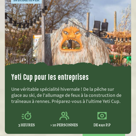
SPÉCIAL HIVER
Yeti Cup pour les entreprises
Une véritable spécialité hivernale ! De la pêche sur
glace au ski, de l'allumage de feux à la construction de
traîneaux à rennes. Préparez-vous à l'ultime Yeti Cup.
3 HEURES
> 10 PERSONNES
DE €40 P.P