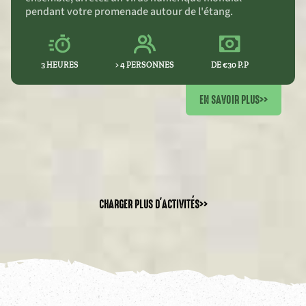
pendant votre promenade autour de l'étang.
3 HEURES
> 4 PERSONNES
DE €30 P.P
EN SAVOIR PLUS
>>
CHARGER PLUS D'ACTIVITÉS
>>