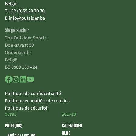
België
T:
+32 (0)55 20 70 30
E:
info@outsider.be
Siège social:
The Outsider Sports
Donkstraat 50
Oudenaarde
België
BE 0800 189 424
Politique de confidentialité
Politique en matière de cookies
Politique de sécurité
OFFRE
AUTRES
POUR QUI
CALENDRIER
BLOG
Amis et famille