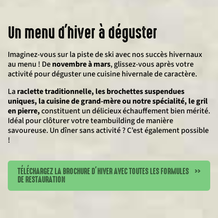
Un menu d'hiver à déguster
Imaginez-vous sur la piste de ski avec nos succès hivernaux
au menu ! De
novembre à mars
, glissez-vous après votre
activité pour déguster une cuisine hivernale de caractère.
La
raclette
traditionnelle
, les brochettes suspendues
uniques, la cuisine de grand-mère ou notre spécialité, le gril
en pierre,
constituent un délicieux échauffement bien mérité.
Idéal pour clôturer votre teambuilding de manière
savoureuse. Un dîner sans activité ? C’est également possible
!
TÉLÉCHARGEZ LA BROCHURE D’HIVER AVEC TOUTES LES FORMULES
>>
DE RESTAURATION