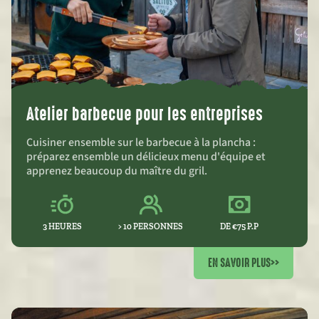
Atelier barbecue pour les entreprises
Cuisiner ensemble sur le barbecue à la plancha :
préparez ensemble un délicieux menu d'équipe et
apprenez beaucoup du maître du gril.
3 HEURES
> 10 PERSONNES
DE €75 P.P
EN SAVOIR PLUS
>>