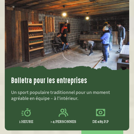
Bolletra pour les entreprises
Un sport populaire traditionnel pour un moment
agréable en équipe – à l'intérieur.
1 HEURE
> 4 PERSONNES
DE €85 P.P