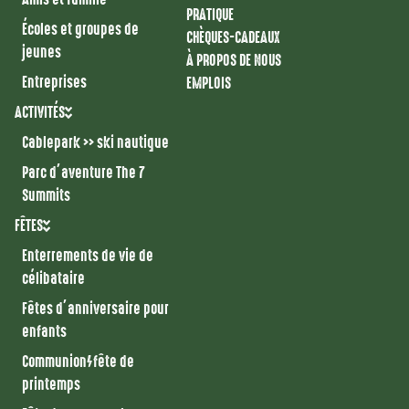
PRATIQUE
Écoles et groupes de
CHÈQUES-CADEAUX
jeunes
À PROPOS DE NOUS
Entreprises
EMPLOIS
ACTIVITÉS
Cablepark >> ski nautique
Parc d’aventure The 7
Summits
FÊTES
Enterrements de vie de
célibataire
Fêtes d’anniversaire pour
enfants
Communion/fête de
printemps