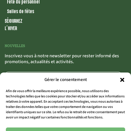
Fête du personnel
Salles de fêtes
SÉJOURNEZ
L’HIVER
NOUVELLES
Inscrivez-vous à notre newsletter pour rester informé des
promotions, actualités et activités.
Gérer le consentement
Afin de vous offrir la meilleure expérience possible, nous utilisons des
technologies telles que les cookies pour stocker et/ou accéder aux informations
relatives à votre appareil. En acceptant ces technologies, vous nous autorisez à
traiter des données telles que votre comportement de navigation ou vos
S'INSCRIRE
>>
identifiants uniques sur ce site. Le refus ou le retrait de votre consentement peut
avoir un impact négatif sur certaines fonctionnalités et fonctions.
En cliquant sur « S’inscrire », tu confirmes que tu acceptes nos conditions
générales.