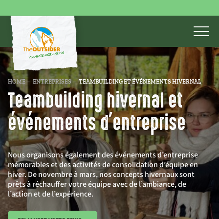
HOME
–
ENTREPRISES
–
TEAMBUILDING ET ÉVÉNEMENTS HIVERNAL
Teambuilding hivernal et
événements d'entreprise
Nous organisons également des événements d’entreprise
mémorables et des activités de consolidation d’équipe en
hiver. De novembre à mars, nos concepts hivernaux sont
prêts à réchauffer votre équipe avec de l’ambiance, de
l’action et de l’expérience.