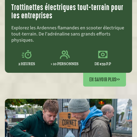
Trottinettes électriques tout-terrain pour
les entreprises
Explorez les Ardennes flamandes en scooter électrique
tout-terrain. De l'adrénaline sans grands efforts
physiques.
2 HEURES
> 10 PERSONNES
DE €59 P.P
EN SAVOIR PLUS
>>