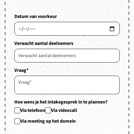
Datum van voorkeur
Verwacht aantal deelnemers
Vraag
*
Hoe wens je het intakegesprek in te plannen?
Via telefoon
Via videocall
Via meeting op het domein