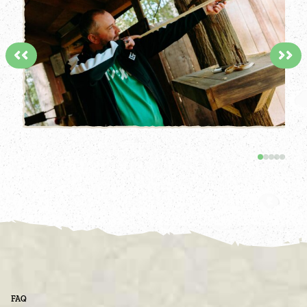
<<
>>
FAQ