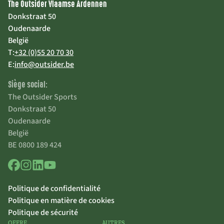
The Outsider Vlaamse Ardennen
Donkstraat 50
Oudenaarde
België
T:
+32 (0)55 20 70 30
E:
info@outsider.be
Siège social:
The Outsider Sports
Donkstraat 50
Oudenaarde
België
BE 0800 189 424
Politique de confidentialité
Politique en matière de cookies
Politique de sécurité
OFFRE
AUTRES