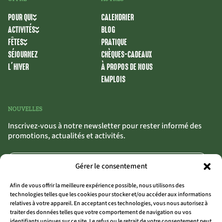
POUR QUI
CALENDRIER
ACTIVITÉS
BLOG
FÊTES
PRATIQUE
SÉJOURNEZ
CHÈQUES-CADEAUX
L’HIVER
À PROPOS DE NOUS
EMPLOIS
NOUVELLES
Inscrivez-vous à notre newsletter pour rester informé des
promotions, actualités et activités.
Gérer le consentement
Afin de vous offrir la meilleure expérience possible, nous utilisons des
technologies telles que les cookies pour stocker et/ou accéder aux informations
relatives à votre appareil. En acceptant ces technologies, vous nous autorisez à
traiter des données telles que votre comportement de navigation ou vos
S'INSCRIRE
>>
identifiants uniques sur ce site. Le refus ou le retrait de votre consentement peut