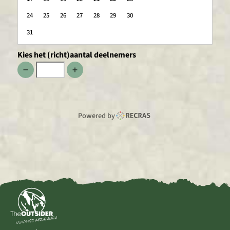
24
25
26
27
28
29
30
31
Kies het (richt)aantal deelnemers
Powered by