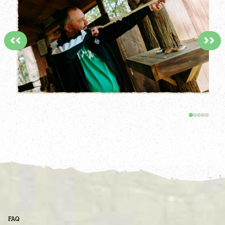
<<
>>
FAQ