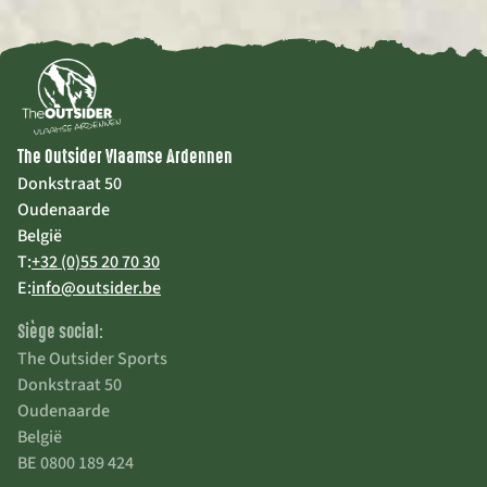
The Outsider Vlaamse Ardennen
Donkstraat 50
Oudenaarde
België
T:
+32 (0)55 20 70 30
E:
info@outsider.be
Siège social:
The Outsider Sports
Donkstraat 50
Oudenaarde
België
BE 0800 189 424