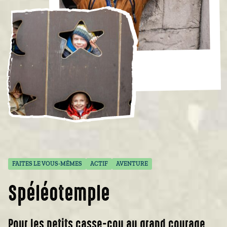
FAITES LE VOUS-MÊMES
ACTIF
AVENTURE
Spéléotemple
Pour les petits casse-cou au grand courage