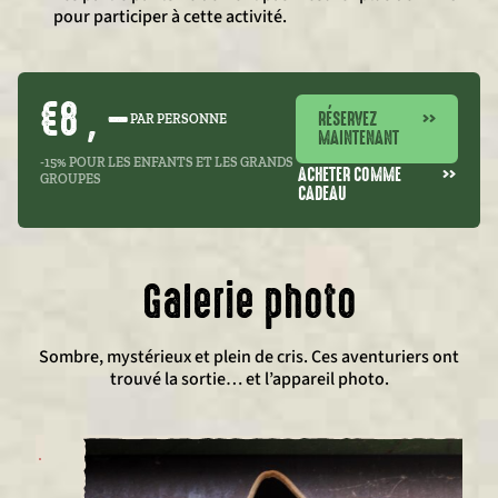
pour participer à cette activité.
€8 , –
RÉSERVEZ
>>
PAR PERSONNE
MAINTENANT
-15% POUR LES ENFANTS ET LES GRANDS
ACHETER COMME
>>
GROUPES
CADEAU
Galerie photo
Sombre, mystérieux et plein de cris. Ces aventuriers ont
trouvé la sortie… et l’appareil photo.