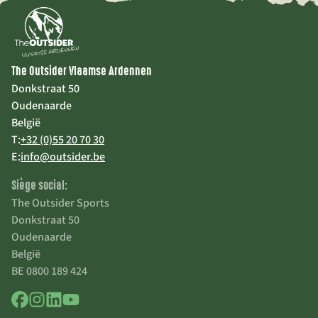
The Outsider Vlaamse Ardennen
Donkstraat 50
Oudenaarde
België
T:
+32 (0)55 20 70 30
E:
info@outsider.be
Siège social:
The Outsider Sports
Donkstraat 50
Oudenaarde
België
BE 0800 189 424