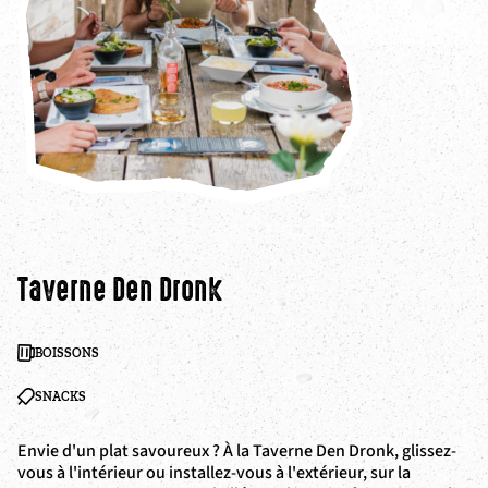
Taverne Den Dronk
B
BOISSONS
SNACKS
Envie d'un plat savoureux ? À la Taverne Den Dronk, glissez-
Le
vous à l'intérieur ou installez-vous à l'extérieur, sur la
de