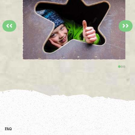
<<
>>
FAQ