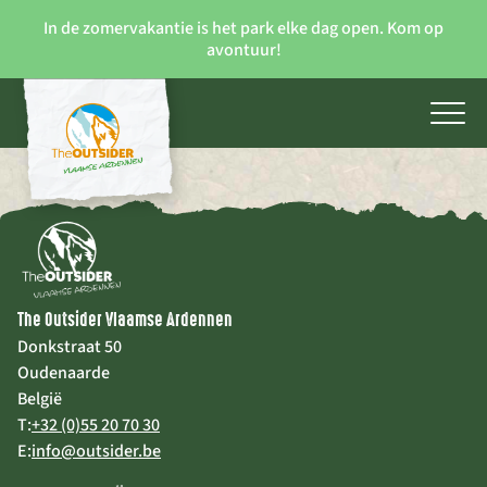
In de zomervakantie is het park elke dag open. Kom op
avontuur!
The Outsider Vlaamse Ardennen
Donkstraat 50
Oudenaarde
België
T:
+32 (0)55 20 70 30
E:
info@outsider.be