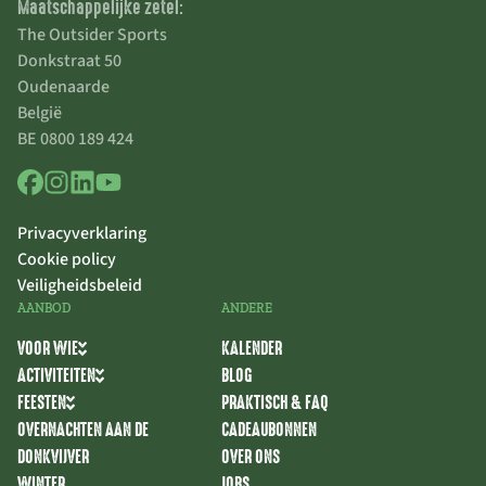
Maatschappelijke zetel:
The Outsider Sports
Donkstraat 50
Oudenaarde
België
BE 0800 189 424
Privacyverklaring
Cookie policy
Veiligheidsbeleid
AANBOD
ANDERE
VOOR WIE
KALENDER
ACTIVITEITEN
BLOG
FEESTEN
PRAKTISCH & FAQ
OVERNACHTEN AAN DE
CADEAUBONNEN
DONKVIJVER
OVER ONS
WINTER
JOBS