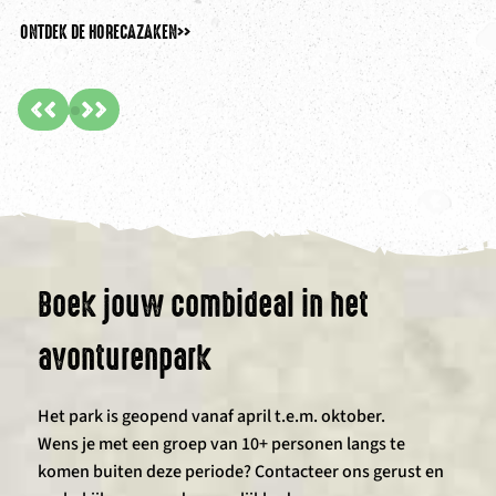
ONTDEK DE HORECAZAKEN
>>
ON
Boek jouw combideal in het
avonturenpark
Het park is geopend vanaf april t.e.m. oktober.
Wens je met een groep van 10+ personen langs te
komen buiten deze periode? Contacteer ons gerust en