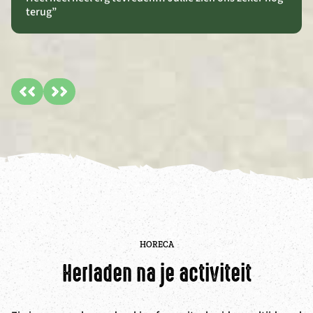
terug”
HORECA
Herladen na je activiteit