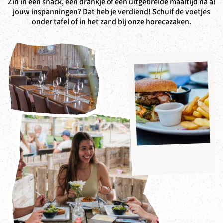
Zin in een snack, een drankje of een uitgebreide maaltijd na al
jouw inspanningen? Dat heb je verdiend! Schuif de voetjes
onder tafel of in het zand bij onze horecazaken.