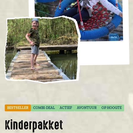
BESTSELLER
COMBI-DEAL
ACTIEF
AVONTUUR
OP HOOGTE
Kinderpakket