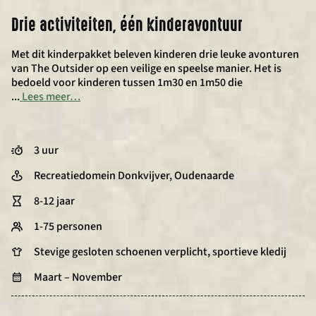
Drie activiteiten, één kinderavontuur
Met dit kinderpakket beleven kinderen drie leuke avonturen
van The Outsider op een veilige en speelse manier. Het is
bedoeld voor kinderen tussen 1m30 en 1m50 die
...
Lees meer…
3 uur
Recreatiedomein Donkvijver, Oudenaarde
8-12 jaar
1-75 personen
Stevige gesloten schoenen verplicht, sportieve kledij
Maart – November