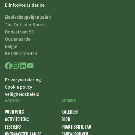
E:
info@outsider.be
Maatschappelijke zetel:
The Outsider Sports
Donkstraat 50
Oudenaarde
België
BE 0800 189 424
Privacyverklaring
Cookie policy
Veiligheidsbeleid
AANBOD
ANDERE
VOOR WIE
KALENDER
ACTIVITEITEN
BLOG
FEESTEN
PRAKTISCH & FAQ
OVERNACHTEN AAN DE
CADEAUBONNEN