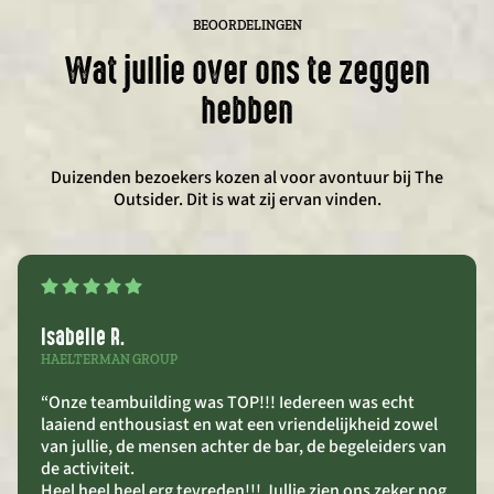
BEOORDELINGEN
Wat jullie over ons te zeggen
hebben
Duizenden bezoekers kozen al voor avontuur bij The
Outsider. Dit is wat zij ervan vinden.
Isabelle R.
HAELTERMAN GROUP
“Onze teambuilding was TOP!!! Iedereen was echt
laaiend enthousiast en wat een vriendelijkheid zowel
van jullie, de mensen achter de bar, de begeleiders van
de activiteit.
Heel heel heel erg tevreden!!! Jullie zien ons zeker nog