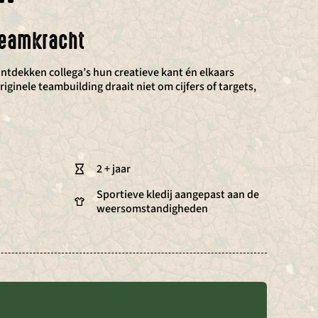
 teamkracht
ontdekken collega’s hun creatieve kant én elkaars
iginele teambuilding draait niet om cijfers of targets,
2 + jaar
Sportieve kledij aangepast aan de
weersomstandigheden