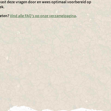
vast deze vragen door en wees optimaal voorbereid op
ek.
eten?
Vind alle FAQ’s op onze verzamelpagina
.