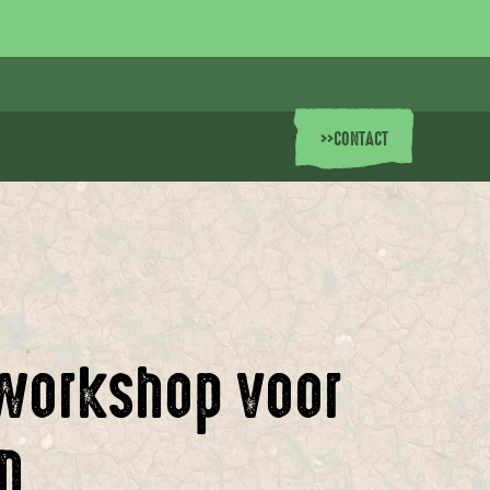
>>
CONTACT
 workshop voor
n