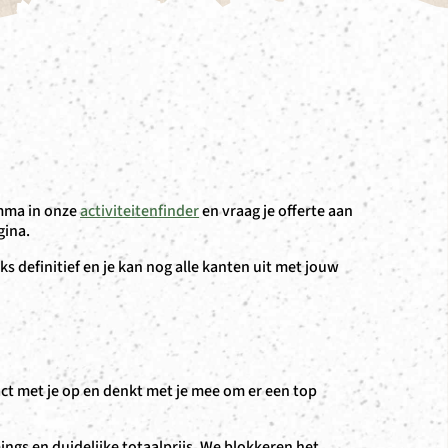
amma in onze
activiteitenfinder
en vraag je offerte aan
gina.
iks definitief en je kan nog alle kanten uit met jouw
t met je op en denkt met je mee om er een top
ngs en duidelijke totaalprijs. We blokkeren het