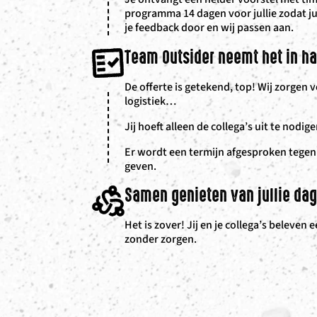
programma 14 dagen voor jullie zodat ju
je feedback door en wij passen aan.
Team Outsider neemt het in h
De offerte is getekend, top! Wij zorgen v
logistiek…
Jij hoeft alleen de collega’s uit te nodi
Er wordt een termijn afgesproken tegen
geven.
Samen genieten van jullie da
Het is zover! Jij en je collega’s beleven
zonder zorgen.