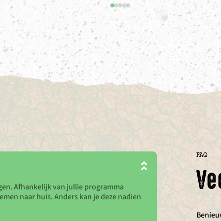
FAQ
Ve
en. Afhankelijk van jullie programma
emen naar huis. Anders kan je deze nadien
Benieuw