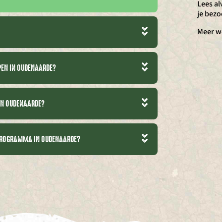
Lees al
je bezo
Meer w
EPEN IN OUDENAARDE?
 IN OUDENAARDE?
GPROGRAMMA IN OUDENAARDE?