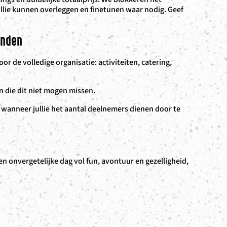
llie kunnen overleggen en finetunen waar nodig. Geef
anden
oor de volledige organisatie: activiteiten, catering,
gen die dit niet mogen missen.
 wanneer jullie het aantal deelnemers dienen door te
g
 een onvergetelijke dag vol fun, avontuur en gezelligheid,