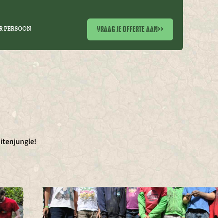
VRAAG JE OFFERTE AAN
>>
R PERSOON
itenjungle!