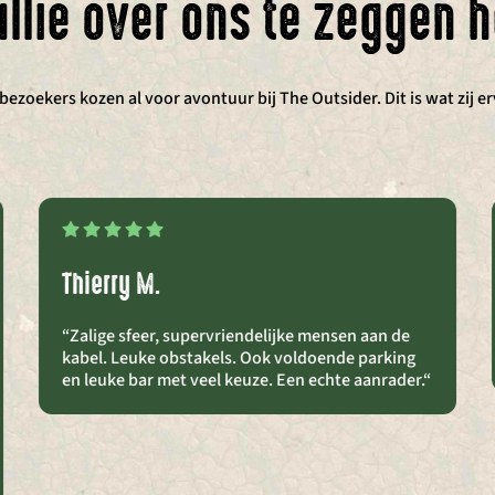
ullie over ons te zeggen 
ezoekers kozen al voor avontuur bij The Outsider. Dit is wat zij e
Thierry M.
“Zalige sfeer, supervriendelijke mensen aan de
kabel. Leuke obstakels. Ook voldoende parking
en leuke bar met veel keuze. Een echte aanrader.
“