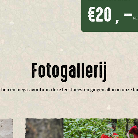
€20 , –
PE
Fotogallerij
chen en mega-avontuur: deze feestbeesten gingen all-in in onze bu