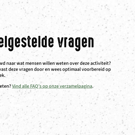
elgestelde vragen
d naar wat mensen willen weten over deze activiteit?
vast deze vragen door en wees optimaal voorbereid op
ek.
eten?
Vind alle FAQ’s op onze verzamelpagina
.