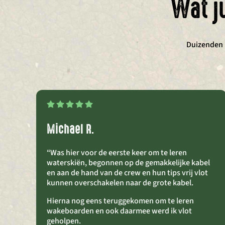
Wat j
Duizenden b
Michael R.
“Was hier voor de eerste keer om te leren
waterskiën, begonnen op de gemakkelijke kabel
en aan de hand van de crew en hun tips vrij vlot
kunnen overschakelen naar de grote kabel.
Hierna nog eens teruggekomen om te leren
wakeboarden en ook daarmee werd ik vlot
geholpen.