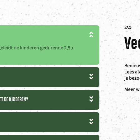
FAQ
Ve
eleidt de kinderen gedurende 2,5u.
Benieuw
Lees al
je bezo
Meer w
ET DE KINDEREN?