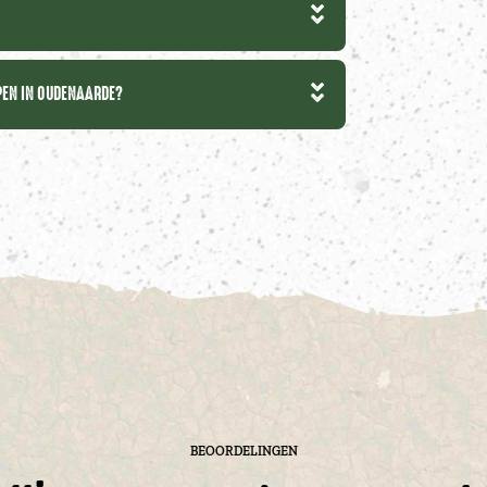
EPEN IN OUDENAARDE?
BEOORDELINGEN