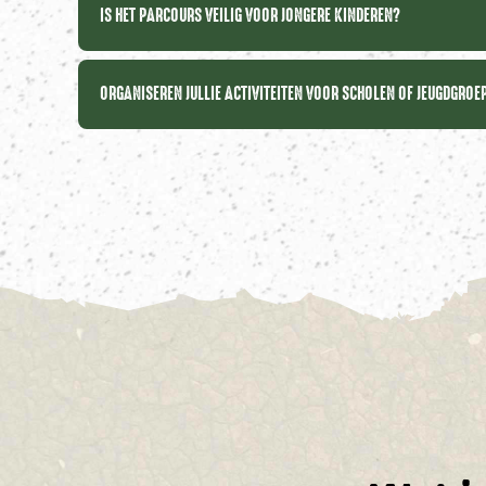
IS HET PARCOURS VEILIG VOOR JONGERE KINDEREN?
ORGANISEREN JULLIE ACTIVITEITEN VOOR SCHOLEN OF JEUGDGRO