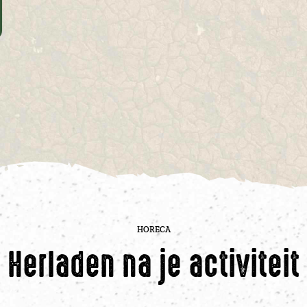
HORECA
Herladen na je activiteit