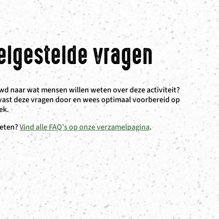
elgestelde vragen
d naar wat mensen willen weten over deze activiteit?
vast deze vragen door en wees optimaal voorbereid op
ek.
eten?
Vind alle FAQ’s op onze verzamelpagina
.