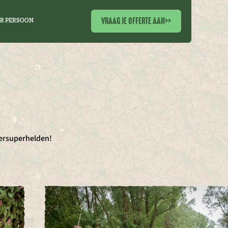
VRAAG JE OFFERTE AAN
>>
ER PERSOON
sersuperhelden!