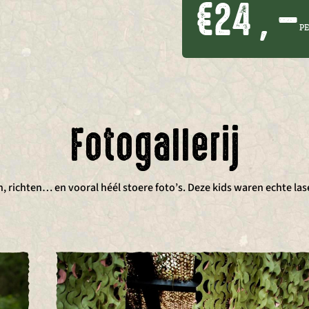
€24 , –
P
Fotogallerij
, richten… en vooral héél stoere foto’s. Deze kids waren echte la