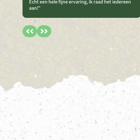
Echt een hele fijne ervaring, ik raad het iedereen
aan!”