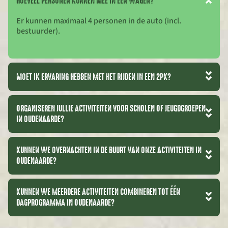
HOEVEEL PERSONEN KUNNEN MEE IN ÉÉN WAGEN?
Er kunnen maximaal 4 personen in de auto (incl.
bestuurder).
MOET IK ERVARING HEBBEN MET HET RIJDEN IN EEN 2PK?
ORGANISEREN JULLIE ACTIVITEITEN VOOR SCHOLEN OF JEUGDGROEPEN
IN OUDENAARDE?
KUNNEN WE OVERNACHTEN IN DE BUURT VAN ONZE ACTIVITEITEN IN
OUDENAARDE?
KUNNEN WE MEERDERE ACTIVITEITEN COMBINEREN TOT ÉÉN
DAGPROGRAMMA IN OUDENAARDE?