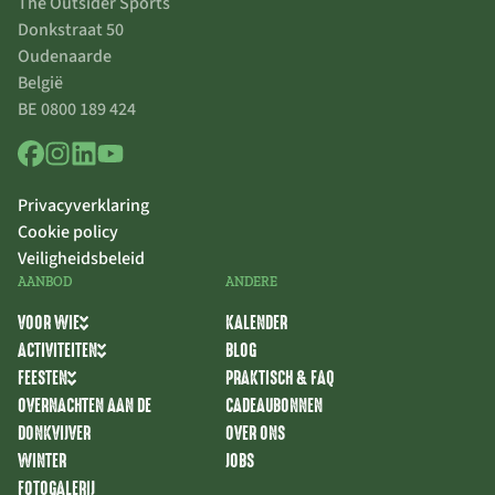
The Outsider Sports
Donkstraat 50
Oudenaarde
België
BE 0800 189 424
Privacyverklaring
Cookie policy
Veiligheidsbeleid
AANBOD
ANDERE
VOOR WIE
KALENDER
ACTIVITEITEN
BLOG
FEESTEN
PRAKTISCH & FAQ
OVERNACHTEN AAN DE
CADEAUBONNEN
DONKVIJVER
OVER ONS
WINTER
JOBS
FOTOGALERIJ