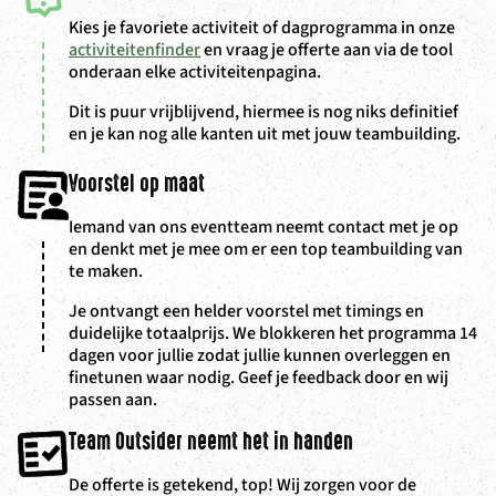
Kies je favoriete activiteit of dagprogramma in onze
activiteitenfinder
en vraag je offerte aan via de tool
onderaan elke activiteitenpagina.
Dit is puur vrijblijvend, hiermee is nog niks definitief
en je kan nog alle kanten uit met jouw teambuilding.
Voorstel op maat
Iemand van ons eventteam neemt contact met je op
en denkt met je mee om er een top teambuilding van
te maken.
Je ontvangt een helder voorstel met timings en
duidelijke totaalprijs. We blokkeren het programma 14
dagen voor jullie zodat jullie kunnen overleggen en
finetunen waar nodig. Geef je feedback door en wij
passen aan.
Team Outsider neemt het in handen
De offerte is getekend, top! Wij zorgen voor de