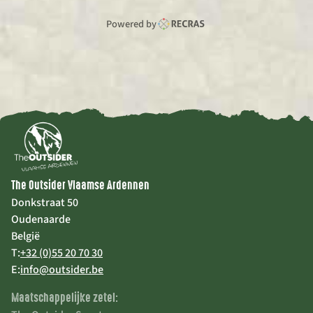
Powered by
The Outsider Vlaamse Ardennen
Donkstraat 50
Oudenaarde
België
T:
+32 (0)55 20 70 30
E:
info@outsider.be
Maatschappelijke zetel: