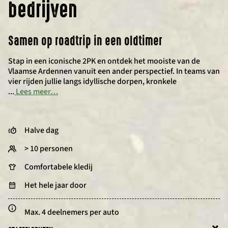
bedrijven
Samen op roadtrip in een oldtimer
Stap in een iconische 2PK en ontdek het mooiste van de
Vlaamse Ardennen vanuit een ander perspectief. In teams van
vier rijden jullie langs idyllische dorpen, kronkele
...
Lees meer…
Halve dag
> 10 personen
Comfortabele kledij
Het hele jaar door
Max. 4 deelnemers per auto