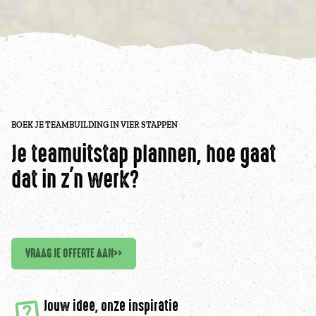
BOEK JE TEAMBUILDING IN VIER STAPPEN
Je teamuitstap plannen, hoe gaat
dat in z'n werk?
VRAAG JE OFFERTE AAN
>>
Jouw idee, onze inspiratie