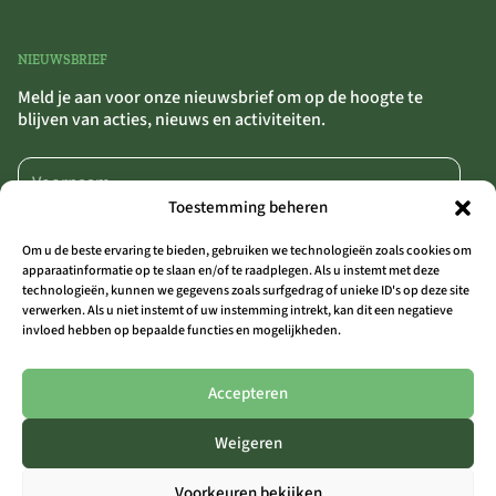
NIEUWSBRIEF
Meld je aan voor onze nieuwsbrief om op de hoogte te
blijven van acties, nieuws en activiteiten.
Toestemming beheren
Om u de beste ervaring te bieden, gebruiken we technologieën zoals cookies om
apparaatinformatie op te slaan en/of te raadplegen. Als u instemt met deze
technologieën, kunnen we gegevens zoals surfgedrag of unieke ID's op deze site
AANMELDEN
>>
verwerken. Als u niet instemt of uw instemming intrekt, kan dit een negatieve
invloed hebben op bepaalde functies en mogelijkheden.
Door op ‘Aanmelden’ te klikken, bevestig je dat je akkoord gaat met onze
algemene voorwaarden.
Accepteren
Weigeren
ALLE LOCATIES
Voorkeuren bekijken
THE OUTSIDER COAST