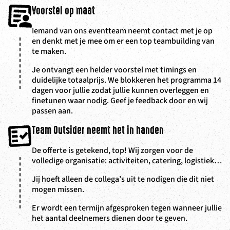
Voorstel op maat
Iemand van ons eventteam neemt contact met je op
en denkt met je mee om er een top teambuilding van
te maken.
Je ontvangt een helder voorstel met timings en
duidelijke totaalprijs. We blokkeren het programma 14
dagen voor jullie zodat jullie kunnen overleggen en
finetunen waar nodig. Geef je feedback door en wij
passen aan.
Team Outsider neemt het in handen
De offerte is getekend, top! Wij zorgen voor de
volledige organisatie: activiteiten, catering, logistiek…
Jij hoeft alleen de collega’s uit te nodigen die dit niet
mogen missen.
Er wordt een termijn afgesproken tegen wanneer jullie
het aantal deelnemers dienen door te geven.