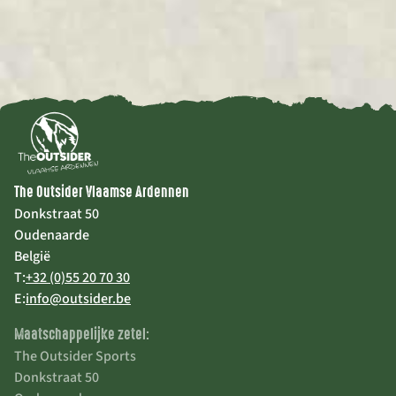
The Outsider Vlaamse Ardennen
Donkstraat 50
Oudenaarde
België
T:
+32 (0)55 20 70 30
E:
info@outsider.be
Maatschappelijke zetel:
The Outsider Sports
Donkstraat 50