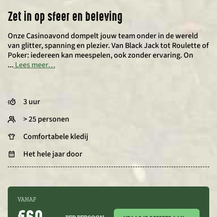
Zet in op sfeer en beleving
Onze Casinoavond dompelt jouw team onder in de wereld
van glitter, spanning en plezier. Van Black Jack tot Roulette of
Poker: iedereen kan meespelen, ook zonder ervaring. On
...
Lees meer…
3 uur
> 25 personen
Comfortabele kledij
Het hele jaar door
VANAF