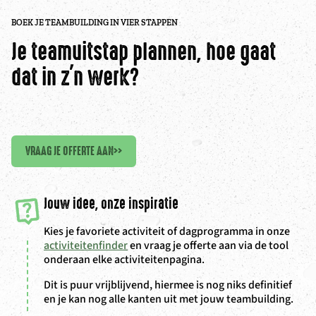
BOEK JE TEAMBUILDING IN VIER STAPPEN
Je teamuitstap plannen, hoe gaat
dat in z'n werk?
VRAAG JE OFFERTE AAN
>>
Jouw idee, onze inspiratie
Kies je favoriete activiteit of dagprogramma in onze
activiteitenfinder
en vraag je offerte aan via de tool
onderaan elke activiteitenpagina.
Dit is puur vrijblijvend, hiermee is nog niks definitief
en je kan nog alle kanten uit met jouw teambuilding.