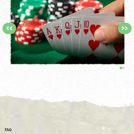
<<
>>
FAQ