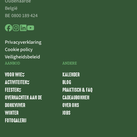
Oudenaarde
België
BE 0800 189 424
Privacyverklaring
Cookie policy
Veiligheidsbeleid
AANBOD
ANDERE
VOOR WIE
KALENDER
ACTIVITEITEN
BLOG
FEESTEN
PRAKTISCH & FAQ
OVERNACHTEN AAN DE
CADEAUBONNEN
DONKVIJVER
OVER ONS
WINTER
JOBS
FOTOGALERIJ