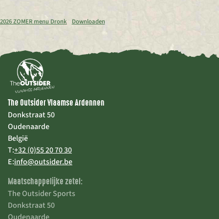
2026 ZOMER menu Dronk
Downloaden
The Outsider Vlaamse Ardennen
Donkstraat 50
Oudenaarde
België
T:
+32 (0)55 20 70 30
E:
info@outsider.be
Maatschappelijke zetel:
The Outsider Sports
Donkstraat 50
Oudenaarde