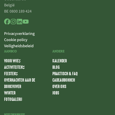
België
BE 0800 189 424
Privacyverklaring
Cookie policy
Veiligheidsbeleid
AANBOD
ANDERE
VOOR WIE
KALENDER
ACTIVITEITEN
BLOG
FEESTEN
PRAKTISCH & FAQ
OVERNACHTEN AAN DE
CADEAUBONNEN
DONKVIJVER
OVER ONS
WINTER
JOBS
FOTOGALERIJ
NIEUWSBRIEF