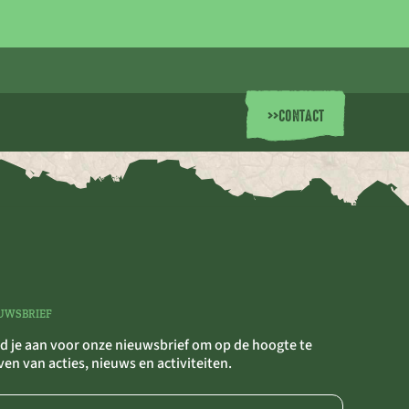
>>
CONTACT
UWSBRIEF
d je aan voor onze nieuwsbrief om op de hoogte te
jven van acties, nieuws en activiteiten.