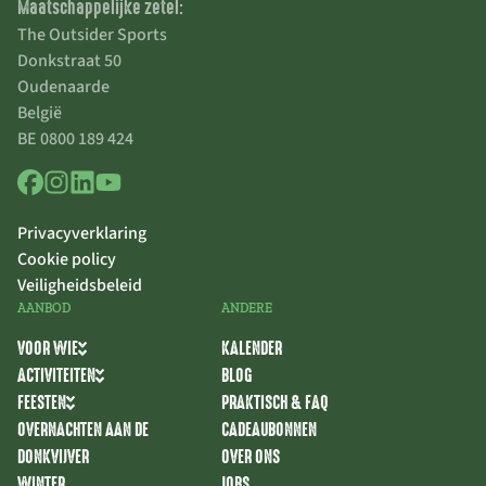
Maatschappelijke zetel:
The Outsider Sports
Donkstraat 50
Oudenaarde
België
BE 0800 189 424
Privacyverklaring
Cookie policy
Veiligheidsbeleid
AANBOD
ANDERE
VOOR WIE
KALENDER
ACTIVITEITEN
BLOG
FEESTEN
PRAKTISCH & FAQ
OVERNACHTEN AAN DE
CADEAUBONNEN
DONKVIJVER
OVER ONS
WINTER
JOBS