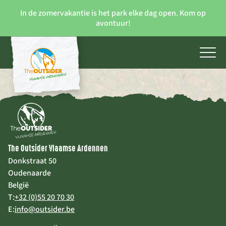
In de zomervakantie is het park elke dag open. Kom op
avontuur!
The Outsider Vlaamse Ardennen
Donkstraat 50
Oudenaarde
België
T:
+32 (0)55 20 70 30
E:
info@outsider.be