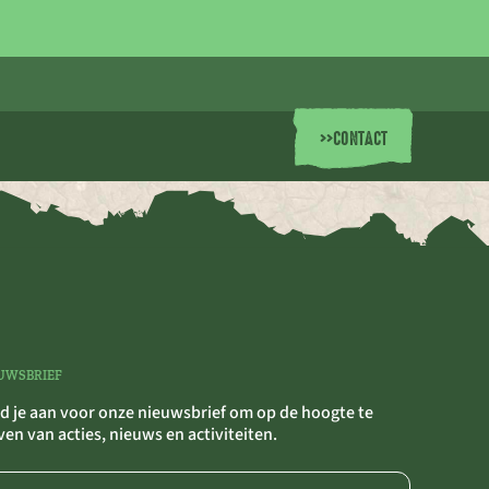
>>
CONTACT
UWSBRIEF
d je aan voor onze nieuwsbrief om op de hoogte te
jven van acties, nieuws en activiteiten.