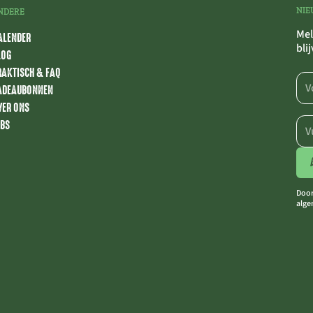
NIE
NDERE
Mel
ALENDER
bli
LOG
RAKTISCH & FAQ
ADEAUBONNEN
VER ONS
OBS
Door
alge