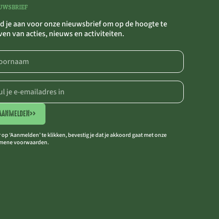
UWSBRIEF
d je aan voor onze nieuwsbrief om op de hoogte te
jven van acties, nieuws en activiteiten.
AANMELDEN
>>
 op ‘Aanmelden’ te klikken, bevestig je dat je akkoord gaat met onze
mene voorwaarden.