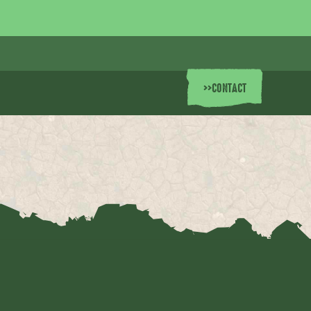
>>
CONTACT