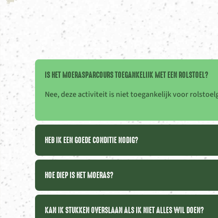
IS HET MOERASPARCOURS TOEGANKELIJK MET EEN ROLSTOEL?
Nee, deze activiteit is niet toegankelijk voor rolstoe
HEB IK EEN GOEDE CONDITIE NODIG?
HOE DIEP IS HET MOERAS?
KAN IK STUKKEN OVERSLAAN ALS IK NIET ALLES WIL DOEN?