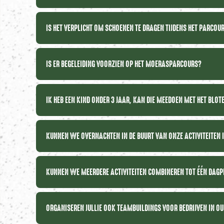
IS HET VERPLICHT OM SCHOENEN TE DRAGEN TIJDENS HET PARCOU
IS ER BEGELEIDING VOORZIEN OP HET MOERASPARCOURS?
IK HEB EEN KIND ONDER 3 JAAR, KAN DIE MEEDOEN MET HET BLO
KUNNEN WE OVERNACHTEN IN DE BUURT VAN ONZE ACTIVITEITEN
KUNNEN WE MEERDERE ACTIVITEITEN COMBINEREN TOT ÉÉN DA
ORGANISEREN JULLIE OOK TEAMBUILDINGS VOOR BEDRIJVEN IN O