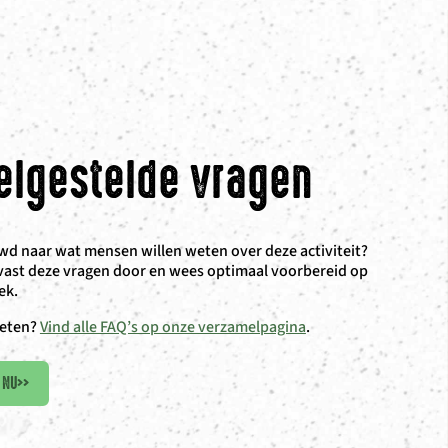
elgestelde vragen
d naar wat mensen willen weten over deze activiteit?
vast deze vragen door en wees optimaal voorbereid op
ek.
eten?
Vind alle FAQ’s op onze verzamelpagina
.
 NU
>>