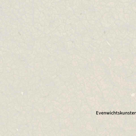
Evenwichtskunstena