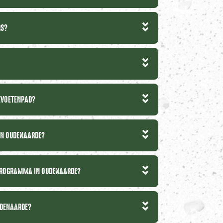
RS?
TEVOETENPAD?
 IN OUDENAARDE?
GPROGRAMMA IN OUDENAARDE?
UDENAARDE?