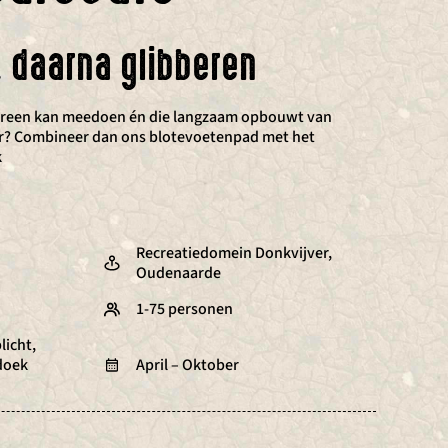
, daarna glibberen
iedereen kan meedoen én die langzaam opbouwt van
r? Combineer dan ons blotevoetenpad met het
k
Recreatiedomein Donkvijver,
Oudenaarde
1-75 personen
licht,
doek
April – Oktober