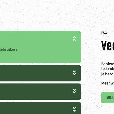
FAQ
Ve
lgebruikers.
Benieuw
Lees al
je bezo
Meer w
BOEK