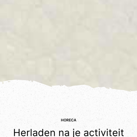
HORECA
Herladen na je activiteit