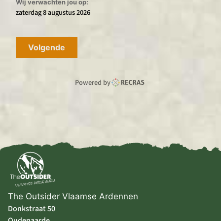
Wij verwachten jou op:
zaterdag 8 augustus 2026
Volgende
Powered by
The Outsider Vlaamse Ardennen
Donkstraat 50
Oudenaarde