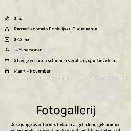
3 uur
Recreatiedomein Donkvijver, Oudenaarde
8-12 jaar
1-75 personen
Stevige gesloten schoenen verplicht, sportieve kledij
Maart – November
Fotogallerij
Deze jonge avonturiers hebben al gelachen, geklommen
en gespeeld in onze Blue Diamond, het blotevoetenpad