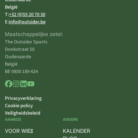
België
T:
+32 (0)55 20 70 30
E:
info@outsider.be
Maatschappelijke zetel:
The Outsider Sports
Donkstraat 50
Oudenaarde
België
BE 0800 189 424
Privacyverklaring
Cookie policy
Veiligheidsbeleid
AANBOD
ANDERE
VOOR WIE
KALENDER