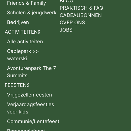
BLOG
Friends & Family
PRAKTISCH & FAQ
Scholen & jeugdwerk
CADEAUBONNEN
Bedrijven
OVER ONS
JOBS
ACTIVITEITEN
Alle activiteiten
Cablepark >>
waterski
Avonturenpark The 7
Summits
FEESTEN
Vrijgezellenfeesten
Verjaardagsfeestjes
voor kids
Communie/Lentefeest