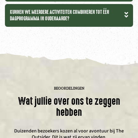
KUNNEN WE MEERDERE ACTIVITEITEN COMBINEREN TOT ÉÉN
DAGPROGRAMMA IN OUDENAARDE?
BEOORDELINGEN
Wat jullie over ons te zeggen
hebben
Duizenden bezoekers kozen al voor avontuur bij The
Outsider. Dit is wat zij ervan vinden.