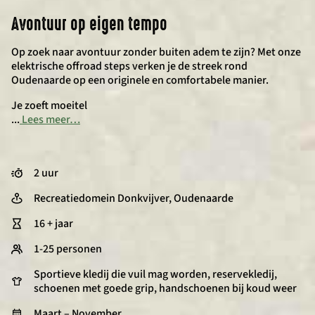
Avontuur op eigen tempo
Op zoek naar avontuur zonder buiten adem te zijn? Met onze
elektrische offroad steps verken je de streek rond
Oudenaarde op een originele en comfortabele manier.
Je zoeft moeitel
...
Lees meer…
2 uur
Recreatiedomein Donkvijver, Oudenaarde
16 + jaar
1-25 personen
Sportieve kledij die vuil mag worden, reservekledij,
schoenen met goede grip, handschoenen bij koud weer
Maart – November