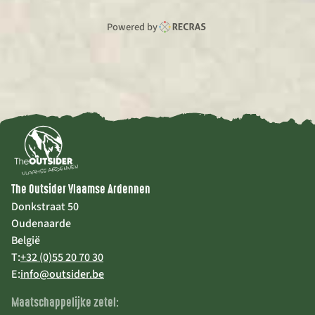
Powered by
The Outsider Vlaamse Ardennen
Donkstraat 50
Oudenaarde
België
T:
+32 (0)55 20 70 30
E:
info@outsider.be
Maatschappelijke zetel: