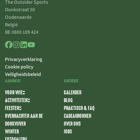
The Outsider Sports
Donkstraat 50
Oudenaarde
België
BE 0800 189 424
Privacyverklaring
Cookie policy
Veiligheidsbeleid
AANBOD
ANDERE
VOOR WIE
KALENDER
ACTIVITEITEN
BLOG
FEESTEN
PRAKTISCH & FAQ
OVERNACHTEN AAN DE
CADEAUBONNEN
DONKVIJVER
OVER ONS
WINTER
JOBS
FOTOGALERIJ