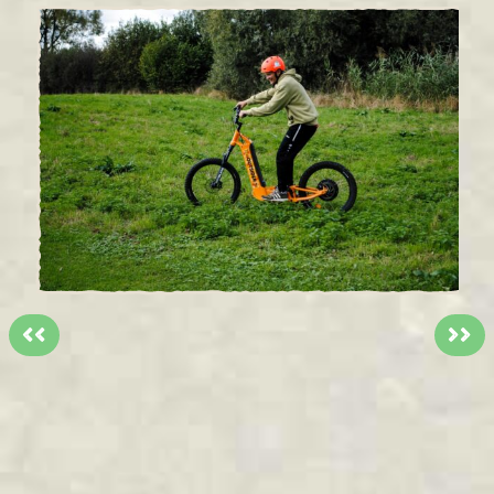
<<
>>