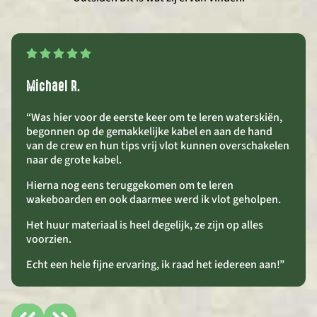
Michael R.
“Was hier voor de eerste keer om te leren waterskiën,
begonnen op de gemakkelijke kabel en aan de hand
van de crew en hun tips vrij vlot kunnen overschakelen
naar de grote kabel.
Hierna nog eens teruggekomen om te leren
wakeboarden en ook daarmee werd ik vlot geholpen.
Het huur materiaal is heel degelijk, ze zijn op alles
voorzien.
Echt een hele fijne ervaring, ik raad het iedereen aan!”